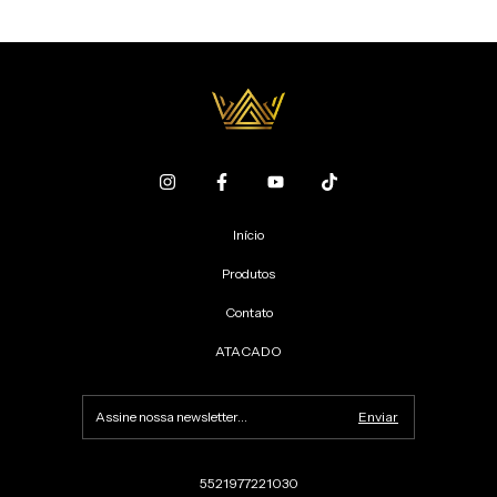
Início
Produtos
Contato
ATACADO
5521977221030